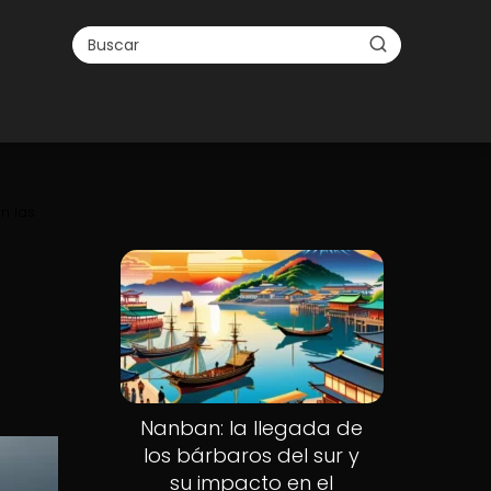
n las
Nanban: la llegada de
los bárbaros del sur y
su impacto en el