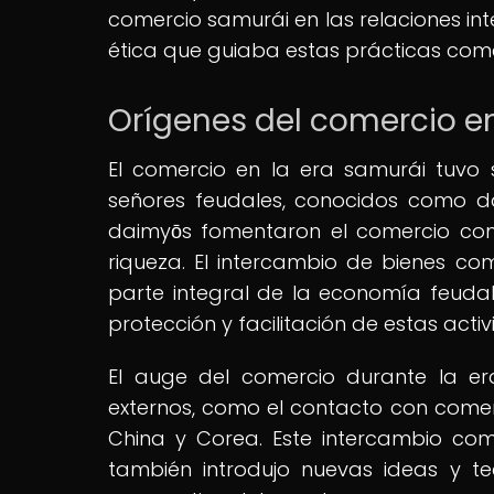
comercio samurái en las relaciones int
ética que guiaba estas prácticas come
Orígenes del comercio en
El comercio en la era samurái tuvo 
señores feudales, conocidos como dai
daimyōs fomentaron el comercio co
riqueza. El intercambio de bienes co
parte integral de la economía feuda
protección y facilitación de estas acti
El auge del comercio durante la er
externos, como el contacto con comerc
China y Corea. Este intercambio come
también introdujo nuevas ideas y te