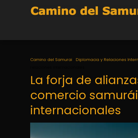
Camino del Samurai
Diplomacia y Relaciones Inter
relaciones internacionales
La forja de alianza
comercio samurái 
internacionales