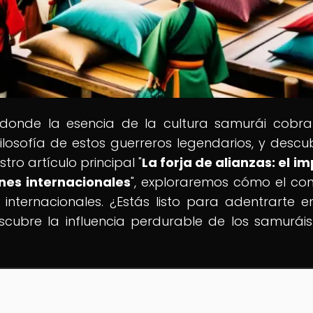
 donde la esencia de la cultura samurái cobra
 filosofía de estos guerreros legendarios, y descu
ro artículo principal "
La forja de alianzas: el i
nes internacionales
", exploraremos cómo el co
nternacionales. ¿Estás listo para adentrarte e
cubre la influencia perdurable de los samuráis