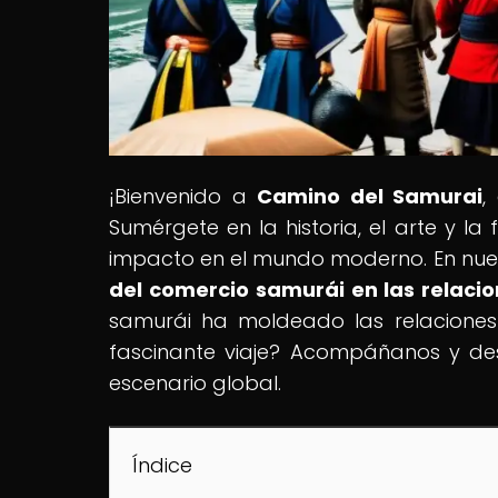
¡Bienvenido a
Camino del Samurai
,
Sumérgete en la historia, el arte y la
impacto en el mundo moderno. En nuest
del comercio samurái en las relacio
samurái ha moldeado las relaciones i
fascinante viaje? Acompáñanos y des
escenario global.
Índice