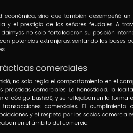
dad económica, sino que también desempeñó un
cia y el prestigio de los señores feudales. A tra
 daimyōs no solo fortalecieron su posición interna
con potencias extranjeras, sentando las bases p
es.
prácticas comerciales
hidō, no solo regía el comportamiento en el ca
as prácticas comerciales. La honestidad, la lealta
 el código bushidō, y se reflejaban en la forma 
transacciones comerciales. El cumplimiento 
ociaciones y el respeto por los socios comerciale
icaban en el ámbito del comercio.