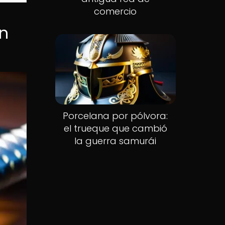
comercio
en
Porcelana por pólvora:
el trueque que cambió
la guerra samurái