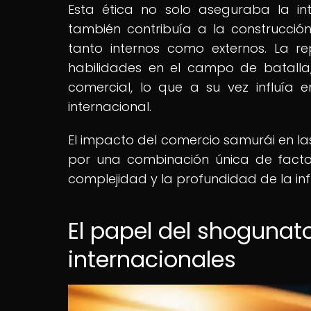
Esta ética no solo aseguraba la in
también contribuía a la construcció
tanto internos como externos. La 
habilidades en el campo de batalla,
comercial, lo que a su vez influía 
internacional.
El impacto del comercio samurái en las
por una combinación única de factor
complejidad y la profundidad de la inf
El papel del shogunat
internacionales