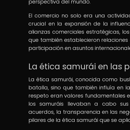
perspectiva del mundo.
El comercio no solo era una activi
crucial en la expansión de la influen
alianzas comerciales estratégicas, los
que también establecieron relaciones 
participación en asuntos internacional
La ética samurái en las 
La ética samurái, conocida como bus
batalla, sino que también influía en l
respeto eran valores fundamentales en
los samuráis llevaban a cabo sus 
acuerdos, la transparencia en las neg
pilares de la ética samurái que se apl