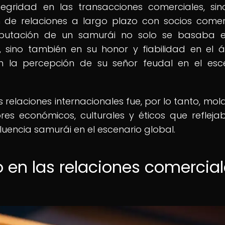
tegridad en las transacciones comerciales, si
n de relaciones a largo plazo con socios comer
reputación de un samurái no solo se basaba 
 sino también en su honor y fiabilidad en el 
en la percepción de su señor feudal en el esc
 relaciones internacionales fue, por lo tanto, mo
es económicos, culturales y éticos que refleja
luencia samurái en el escenario global.
o en las relaciones comercia