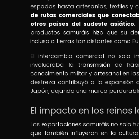
espadas hasta artesanías, textiles y c
de rutas comerciales que conectab
otros países del sudeste asiático.
L
productos samuráis hizo que su dem
incluso a tierras tan distantes como E
El intercambio comercial no solo 
involucraba la transmisión de habi
conocimiento militar y artesanal en la
destreza contribuyó a la expansión d
Japón, dejando una marca perdurable e
El impacto en los reinos 
Las exportaciones samuráis no solo tu
que también influyeron en la cultura