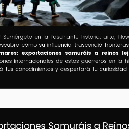
! Sumérgete en la fascinante historia, arte, filos
scubre cómo su influencia trascendió fronteras
ares: exportaciones samuráis a reinos le
ones internacionales de estos guerreros en la his
á tus conocimientos y despertará tu curiosidad
portaciones Samuráis a Reino