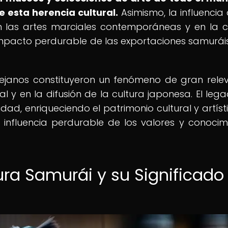
 esta herencia cultural.
Asimismo, la influencia 
n las artes marciales contemporáneas y en la c
 impacto perdurable de las exportaciones samuráis
lejanos constituyeron un fenómeno de gran rele
al y en la difusión de la cultura japonesa. El leg
dad, enriqueciendo el patrimonio cultural y artíst
 influencia perdurable de los valores y conocim
ura Samurái y su Significado