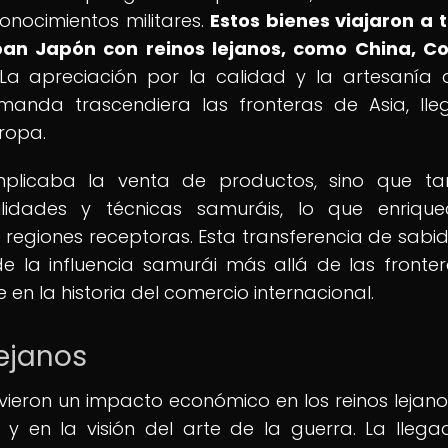
onocimientos militares.
Estos bienes viajaron a 
an Japón con reinos lejanos, como China, C
a apreciación por la calidad y la artesanía 
anda trascendiera las fronteras de Asia, ll
uropa.
implicaba la venta de productos, sino que t
lidades y técnicas samuráis, lo que enrique
s regiones receptoras. Esta transferencia de sabid
e la influencia samurái más allá de las fronte
n la historia del comercio internacional.
lejanos
vieron un impacto económico en los reinos lejanos
 y en la visión del arte de la guerra. La lleg