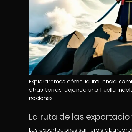
Exploraremos cómo la influencia samu
otras tierras, dejando una huella indele
naciones.
La ruta de las exportaci
Las exportaciones samuráis abarcar