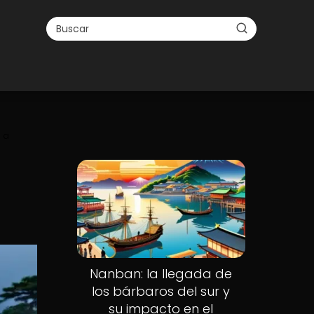
 a
Nanban: la llegada de
los bárbaros del sur y
su impacto en el