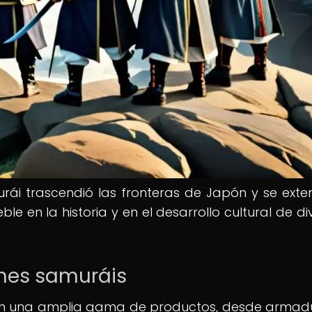
rái trascendió las fronteras de Japón y se exte
ble en la historia y en el desarrollo cultural de d
ones samuráis
on una amplia gama de productos, desde armad