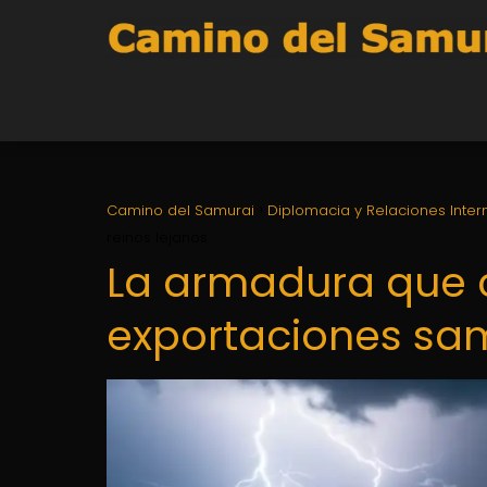
Camino del Samurai
Diplomacia y Relaciones Inter
reinos lejanos
La armadura que 
exportaciones sam