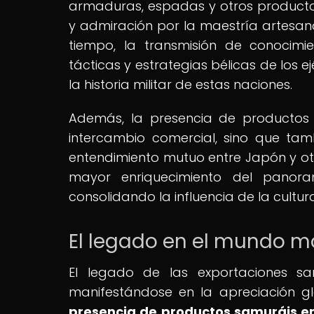
armaduras, espadas y otros productos 
y admiración por la maestría artesana
tiempo, la transmisión de conocimie
tácticas y estrategias bélicas de los 
la historia militar de estas naciones.
Además, la presencia de productos 
intercambio comercial, sino que tam
entendimiento mutuo entre Japón y otra
mayor enriquecimiento del panorama
consolidando la influencia de la cultu
El legado en el mundo 
El legado de las exportaciones sa
manifestándose en la apreciación glob
presencia de productos samuráis en