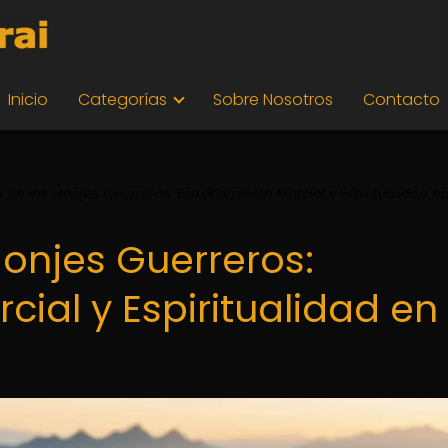
Inicio
Categorías
Sobre Nosotros
Contacto
a de los Monjes Guerreros: Entrenamiento Marcial y Espiritualidad en
Monjes Guerreros:
ial y Espiritualidad en 