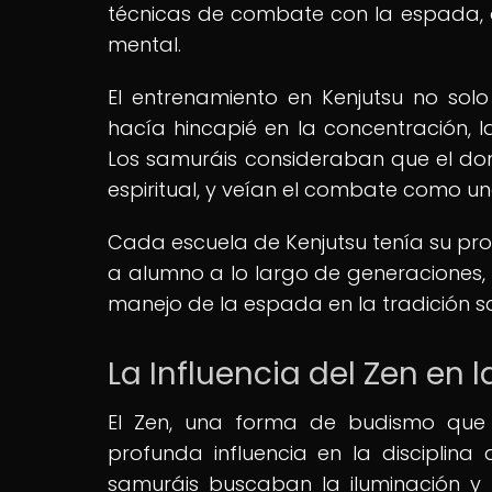
técnicas de combate con la espada, as
mental.
El entrenamiento en Kenjutsu no solo
hacía hincapié en la concentración, l
Los samuráis consideraban que el dom
espiritual, y veían el combate como u
Cada escuela de Kenjutsu tenía su pro
a alumno a lo largo de generaciones, l
manejo de la espada en la tradición s
La Influencia del Zen en 
El Zen, una forma de budismo que e
profunda influencia en la disciplina 
samuráis buscaban la iluminación y 