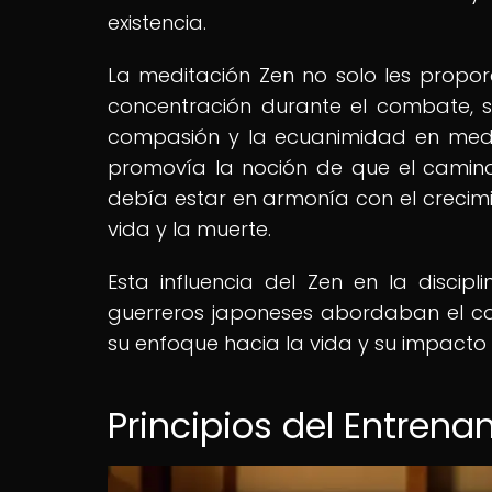
existencia.
La meditación Zen no solo les propo
concentración durante el combate, s
compasión y la ecuanimidad en medio
promovía la noción de que el camino
debía estar en armonía con el crecimi
vida y la muerte.
Esta influencia del Zen en la disci
guerreros japoneses abordaban el co
su enfoque hacia la vida y su impact
Principios del Entren