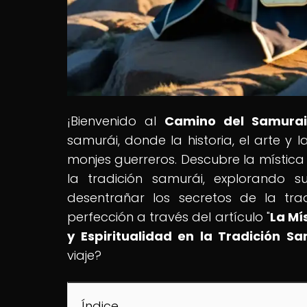
¡Bienvenido al
Camino del Samura
samurái, donde la historia, el arte y l
monjes guerreros. Descubre la mística 
la tradición samurái, explorando
desentrañar los secretos de la tr
perfección a través del artículo "
La Mí
y Espiritualidad en la Tradición S
viaje?
Índice