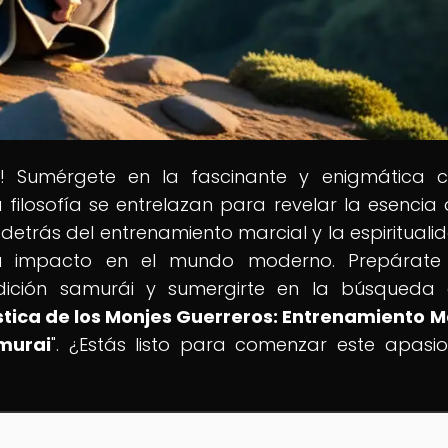
i
! Sumérgete en la fascinante y enigmática c
a filosofía se entrelazan para revelar la esencia 
detrás del entrenamiento marcial y la espirituali
 su impacto en el mundo moderno. Prepárate
adición samurái y sumergirte en la búsqueda
stica de los Monjes Guerreros: Entrenamiento M
amurai
". ¿Estás listo para comenzar este apasi