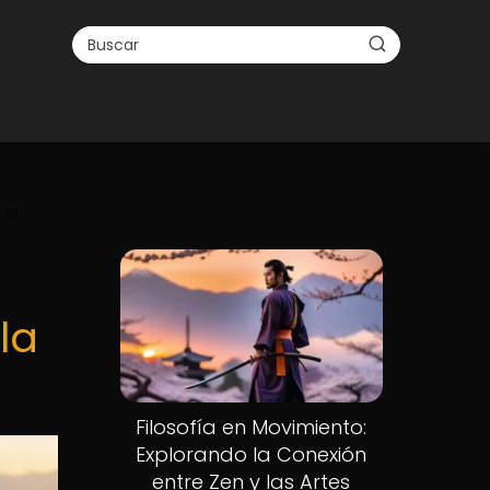
 la
la
Filosofía en Movimiento:
Explorando la Conexión
entre Zen y las Artes