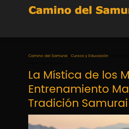
Camino del Samurai
Cursos y Educación
La Místic
Tradición Samurai
La Mística de los 
Entrenamiento Marc
Tradición Samurai