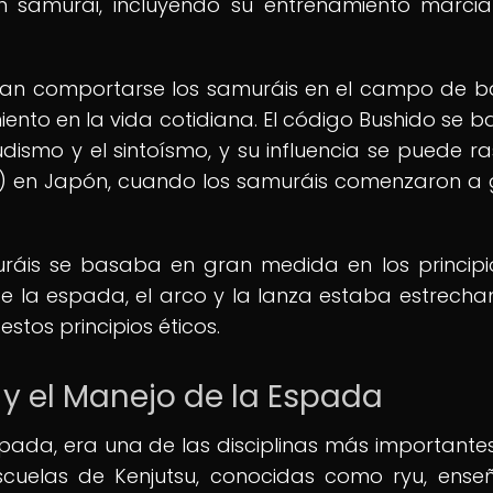
n samurái, incluyendo su entrenamiento marcia
ían comportarse los samuráis en el campo de ba
nto en la vida cotidiana. El código Bushido se 
udismo y el sintoísmo, y su influencia se puede ra
3) en Japón, cuando los samuráis comenzaron a
uráis se basaba en gran medida en los principi
de la espada, el arco y la lanza estaba estrech
stos principios éticos.
 y el Manejo de la Espada
espada, era una de las disciplinas más importantes
scuelas de Kenjutsu, conocidas como ryu, ens