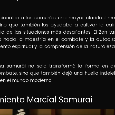
rcionaba a los samuráis una mayor claridad me
ino que también los ayudaba a cultivar la cal
 de las situaciones más desafiantes. El Zen t
 hacia la maestría en el combate y la autodisc
ento espiritual y la comprensión de la naturaleza
plina samurái no solo transformó la forma en q
mbate, sino que también dejó una huella indele
o en el mundo moderno.
amiento Marcial Samurai