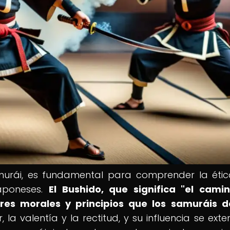
amurái, es fundamental para comprender la étic
aponeses.
El Bushido, que significa "el cami
ores morales y principios que los samuráis 
, la valentía y la rectitud, y su influencia se ext