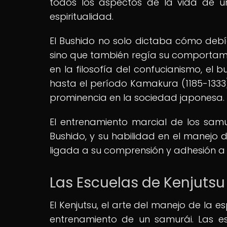
todos los aspectos de la vida de u
espiritualidad.
El Bushido no solo dictaba cómo deb
sino que también regía su comportamie
en la filosofía del confucianismo, el b
hasta el período Kamakura (1185-133
prominencia en la sociedad japonesa.
El entrenamiento marcial de los sam
Bushido, y su habilidad en el manejo 
ligada a su comprensión y adhesión a e
Las Escuelas de Kenjutsu
El Kenjutsu, el arte del manejo de la 
entrenamiento de un samurái. Las e