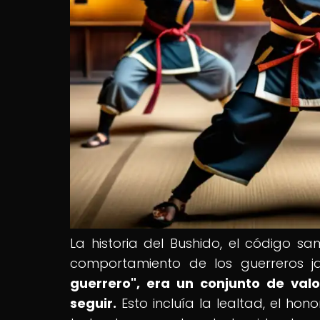
La historia del Bushido, el código s
comportamiento de los guerreros j
guerrero", era un conjunto de val
seguir.
Esto incluía la lealtad, el honor