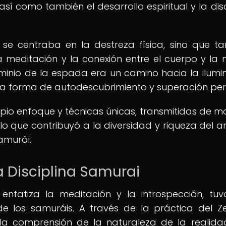
í como también el desarrollo espiritual y la disc
 se centraba en la destreza física, sino que t
a meditación y la conexión entre el cuerpo y la 
inio de la espada era un camino hacia la ilumi
na forma de autodescubrimiento y superación per
pio enfoque y técnicas únicas, transmitidas de m
o que contribuyó a la diversidad y riqueza del ar
amurái.
la Disciplina Samurai
nfatiza la meditación y la introspección, tu
de los samuráis. A través de la práctica del Ze
la comprensión de la naturaleza de la realida