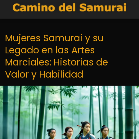
Mujeres Samurai y su
Legado en las Artes
Marciales: Historias de
Valor y Habilidad