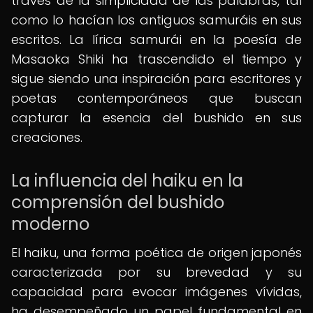
través de la simplicidad de las palabras, tal
como lo hacían los antiguos samuráis en sus
escritos. La lírica samurái en la poesía de
Masaoka Shiki ha trascendido el tiempo y
sigue siendo una inspiración para escritores y
poetas contemporáneos que buscan
capturar la esencia del bushido en sus
creaciones.
La influencia del haiku en la
comprensión del bushido
moderno
El haiku, una forma poética de origen japonés
caracterizada por su brevedad y su
capacidad para evocar imágenes vívidas,
ha desempeñado un papel fundamental en