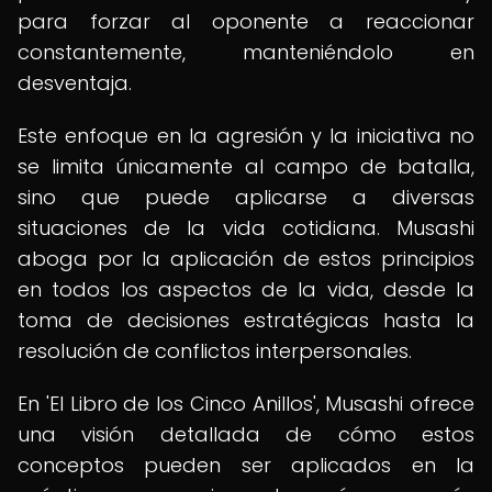
para forzar al oponente a reaccionar
constantemente, manteniéndolo en
desventaja.
Este enfoque en la agresión y la iniciativa no
se limita únicamente al campo de batalla,
sino que puede aplicarse a diversas
situaciones de la vida cotidiana. Musashi
aboga por la aplicación de estos principios
en todos los aspectos de la vida, desde la
toma de decisiones estratégicas hasta la
resolución de conflictos interpersonales.
En 'El Libro de los Cinco Anillos', Musashi ofrece
una visión detallada de cómo estos
conceptos pueden ser aplicados en la