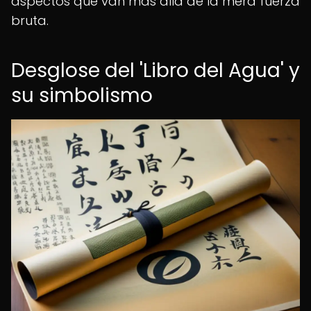
aspectos que van más allá de la mera fuerza
bruta.
Desglose del 'Libro del Agua' y
su simbolismo