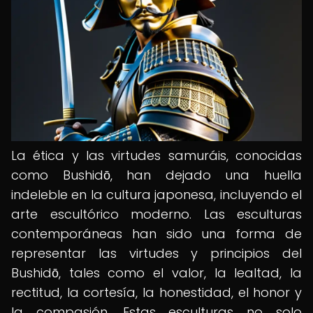
La ética y las virtudes samuráis, conocidas
como Bushidō, han dejado una huella
indeleble en la cultura japonesa, incluyendo el
arte escultórico moderno. Las esculturas
contemporáneas han sido una forma de
representar las virtudes y principios del
Bushidō, tales como el valor, la lealtad, la
rectitud, la cortesía, la honestidad, el honor y
la compasión. Estas esculturas no solo