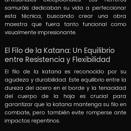
samuráis dedicaban su vida a perfeccionar
esta técnica, buscando crear una obra
maestra que fuera tanto funcional como
visualmente impresionante.
El Filo de la Katana: Un Equilibrio
entre Resistencia y Flexibilidad
El filo de la katana es reconocido por su
agudeza y durabilidad. Este equilibrio entre la
dureza del acero en el borde y la tenacidad
del cuerpo de la hoja es crucial para
garantizar que la katana mantenga su filo en
combate, pero también evite romperse ante
impactos repentinos.