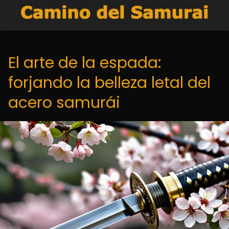
El arte de la espada:
forjando la belleza letal del
acero samurái