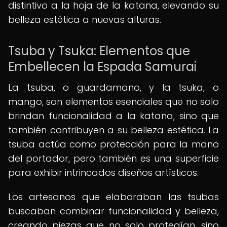
distintivo a la hoja de la katana, elevando su
belleza estética a nuevas alturas.
Tsuba y Tsuka: Elementos que
Embellecen la Espada Samurai
La tsuba, o guardamano, y la tsuka, o
mango, son elementos esenciales que no solo
brindan funcionalidad a la katana, sino que
también contribuyen a su belleza estética. La
tsuba actúa como protección para la mano
del portador, pero también es una superficie
para exhibir intrincados diseños artísticos.
Los artesanos que elaboraban las tsubas
buscaban combinar funcionalidad y belleza,
creando piezas que no solo protegían, sino