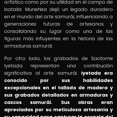
artístico como por su utilidad en el campo de
batalla. Munehisa dejó un legado duradero
en el mundo del arte samurái, influenciando a
generaciones futuras de artesanos y
consolidando su lugar como una de las
figuras más influyentes en la historia de las
armaduras samurái.
Por otro lado, los grabados de Saotome
Iyetada representan una contribución
significativa al arte samurái.
Iyetada era
conocido por sus habilidades
excepcionales en el tallado de madera y
sus grabados detallados en armaduras y
cascos samurái.
Sus obras eran
apreciadas por su meticulosa artesanía y
su capacidad para capturar la esencia del