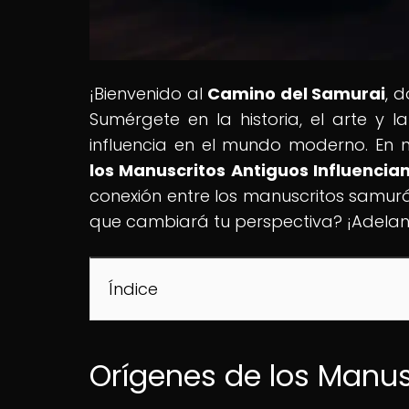
¡Bienvenido al
Camino del Samurai
, 
Sumérgete en la historia, el arte y l
influencia en el mundo moderno. En nue
los Manuscritos Antiguos Influenci
conexión entre los manuscritos samurái 
que cambiará tu perspectiva? ¡Adelant
Índice
Orígenes de los Manu