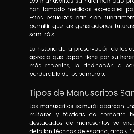
Los manuscritos samurái han sido pr
han tomado medidas especiales para
Estos esfuerzos han sido fundament
permitir que las generaciones futura
samuráis.
La historia de la preservación de los 
aprecio que Japón tiene por su heren
más recientes, la dedicación a co
perdurable de los samuráis.
Tipos de Manuscritos Sa
Los manuscritos samurái abarcan un
militares y tácticas de combate ha
destacados de manuscritos se encue
detallan técnicas de espada, arco y f