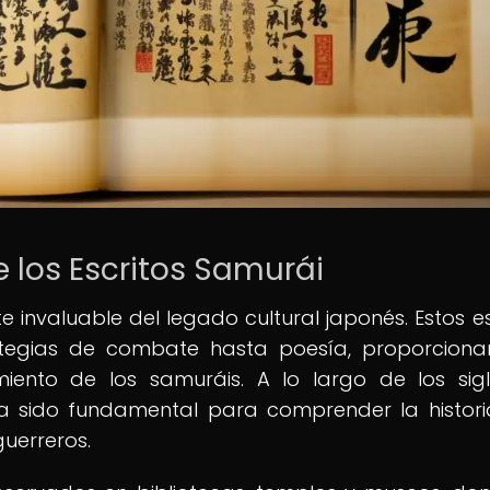
e los Escritos Samurái
 invaluable del legado cultural japonés. Estos es
ategias de combate hasta poesía, proporcion
iento de los samuráis. A lo largo de los sigl
a sido fundamental para comprender la histori
guerreros.