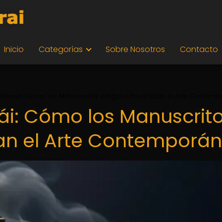
Inicio
Categorías
Sobre Nosotros
Contacto
Samurái: Cómo los Manuscritos Antiguos Influencian el Arte Contem
ái: Cómo los Manuscrit
ian el Arte Contemporá