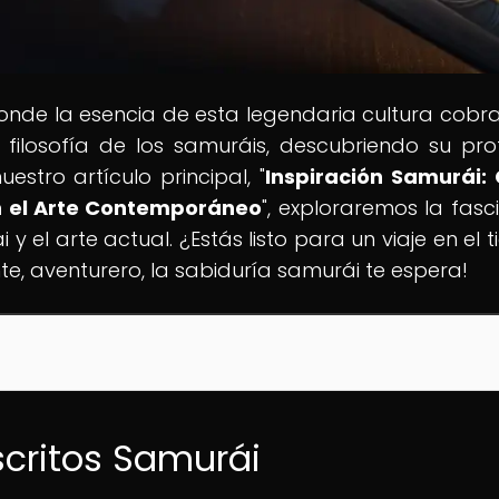
donde la esencia de esta legendaria cultura cobra
a filosofía de los samuráis, descubriendo su pr
stro artículo principal, "
Inspiración Samurái
an el Arte Contemporáneo
", exploraremos la fasc
y el arte actual. ¿Estás listo para un viaje en el 
e, aventurero, la sabiduría samurái te espera!
scritos Samurái