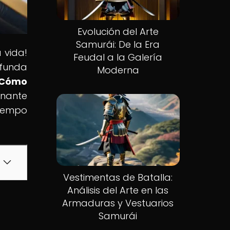
Evolución del Arte
Samurái: De la Era
 vida!
Feudal a la Galería
ofunda
Moderna
: Cómo
inante
tiempo
Vestimentas de Batalla:
Análisis del Arte en las
Armaduras y Vestuarios
Samurái