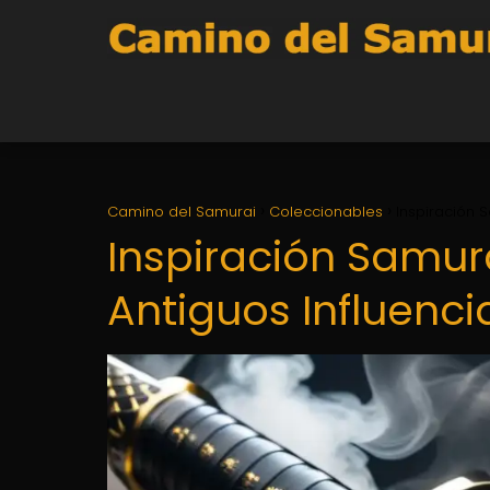
Camino del Samurai
Coleccionables
Inspiración 
Inspiración Samur
Antiguos Influenc