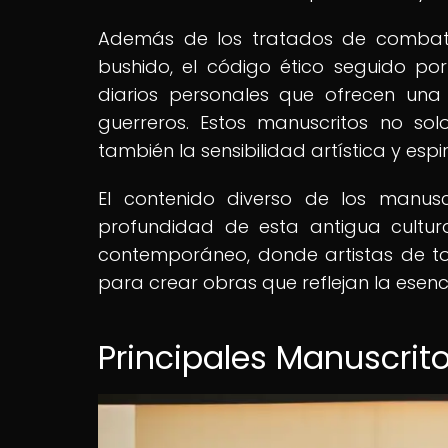
Además de los tratados de combate,
bushido, el código ético seguido por
diarios personales que ofrecen una
guerreros. Estos manuscritos no sol
también la sensibilidad artística y espi
El contenido diverso de los manus
profundidad de esta antigua cultura
contemporáneo, donde artistas de to
para crear obras que reflejan la esenci
Principales Manuscrit