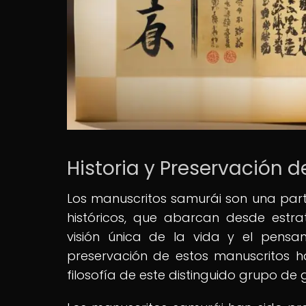
Historia y Preservación d
Los manuscritos samurái son una parte
históricos, que abarcan desde estr
visión única de la vida y el pensam
preservación de estos manuscritos h
filosofía de este distinguido grupo de 