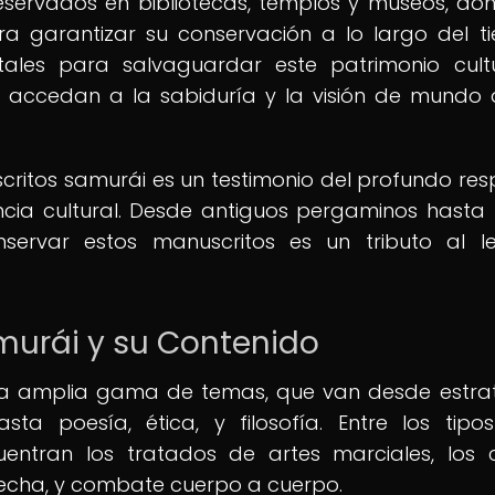
eservados en bibliotecas, templos y museos, do
 garantizar su conservación a lo largo del t
ales para salvaguardar este patrimonio cult
s accedan a la sabiduría y la visión de mundo 
escritos samurái es un testimonio del profundo res
cia cultural. Desde antiguos pergaminos hasta 
nservar estos manuscritos es un tributo al 
murái y su Contenido
a amplia gama de temas, que van desde estra
sta poesía, ética, y filosofía. Entre los tip
ntran los tratados de artes marciales, los 
lecha, y combate cuerpo a cuerpo.