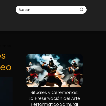
poráneo
os
neo
Rituales y Ceremonias:
La Preservación del Arte
Performático Samurái