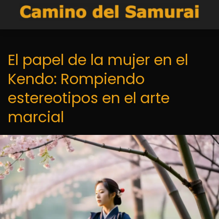
El papel de la mujer en el
Kendo: Rompiendo
estereotipos en el arte
marcial