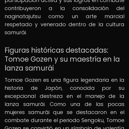
participación activa y sus logros en combate
contribuyeron a la consolidación del
naginatajutsu como un arte marcial
respetado y venerado dentro de la cultura
samurái.
Figuras históricas destacadas:
Tomoe Gozen y su maestría en la
lanza samurái
Tomoe Gozen es una figura legendaria en la
historia de Japón, conocida por su
excepcional destreza en el manejo de la
lanza samurái. Como una de las pocas
mujeres samurái que se destacaron en el
combate durante el periodo Sengoku, Tomoe
Gozen se convirtió en un símbolo de valentía