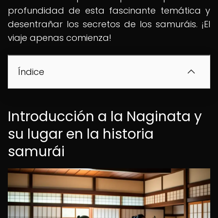
profundidad de esta fascinante temática y
desentrañar los secretos de los samuráis. ¡El
viaje apenas comienza!
Índice
Introducción a la Naginata y
su lugar en la historia
samurái