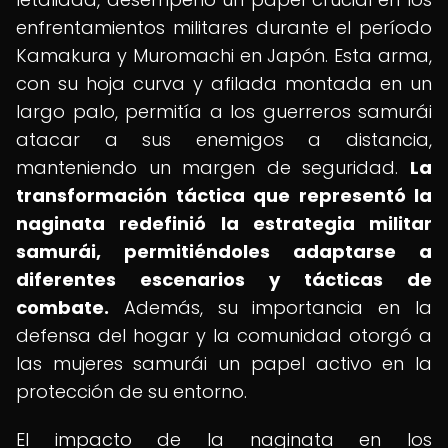
enfrentamientos militares durante el período
Kamakura y Muromachi en Japón. Esta arma,
con su hoja curva y afilada montada en un
largo palo, permitía a los guerreros samurái
atacar a sus enemigos a distancia,
manteniendo un margen de seguridad.
La
transformación táctica que representó la
naginata redefinió la estrategia militar
samurái, permitiéndoles adaptarse a
diferentes escenarios y tácticas de
combate.
Además, su importancia en la
defensa del hogar y la comunidad otorgó a
las mujeres samurái un papel activo en la
protección de su entorno.
El impacto de la naginata en los