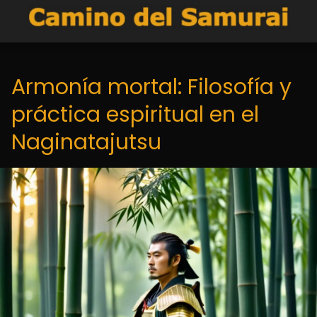
Armonía mortal: Filosofía y
práctica espiritual en el
Naginatajutsu