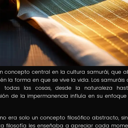
un concepto central en la cultura samurái, que 
ién la forma en que se vive la vida. Los samuráis 
e todas las cosas, desde la naturaleza has
ión de la impermanencia influía en su enfoque
o era solo un concepto filosófico abstracto, si
sta filosofía les enseñaba a apreciar cada mome