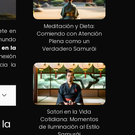
Meditación y Dieta:
ete en
Comiendo con Atención
 mundo
Plena como un
 en la
Verdadero Samurái
nexión
cia la
Satori en la Vida
Cotidiana: Momentos
 la
de Iluminación al Estilo
Samurái