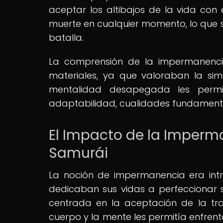
aceptar los altibajos de la vida co
muerte en cualquier momento, lo que s
batalla.
La comprensión de la impermanencia
materiales, ya que valoraban la sim
mentalidad desapegada les permit
adaptabilidad, cualidades fundamenta
El Impacto de la Imperm
Samurái
La noción de impermanencia era intr
dedicaban sus vidas a perfeccionar s
centrada en la aceptación de la tran
cuerpo y la mente les permitía enfre