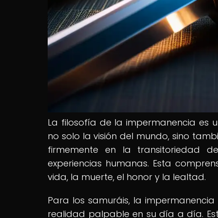
La filosofía de la impermanencia es 
no solo la visión del mundo, sino tamb
firmemente en la transitoriedad d
experiencias humanas. Esta comprens
vida, la muerte, el honor y la lealtad.
Para los samuráis, la impermanencia n
realidad palpable en su día a día. E