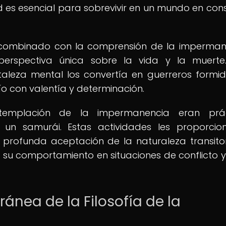
 es esencial para sobrevivir en un mundo en con
, combinado con la comprensión de la imperman
erspectiva única sobre la vida y la muerte
taleza mental los convertía en guerreros formid
o con valentía y determinación.
templación de la impermanencia eran prác
un samurái. Estas actividades les proporci
a profunda aceptación de la naturaleza transito
n su comportamiento en situaciones de conflicto y
nea de la Filosofía de la