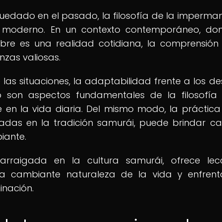
uedado en el pasado, la filosofía de la imperma
o moderno. En un contexto contemporáneo, do
bre es una realidad cotidiana, la comprensión
zas valiosas.
las situaciones, la adaptabilidad frente a los de
son aspectos fundamentales de la filosofía
en la vida diaria. Del mismo modo, la práctica
radas en la tradición samurái, puede brindar c
iante.
arraigada en la cultura samurái, ofrece lec
a cambiante naturaleza de la vida y enfrent
inación.