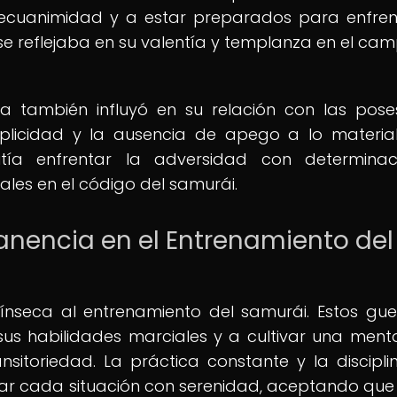
n ecuanimidad y a estar preparados para enfren
e reflejaba en su valentía y templanza en el ca
 también influyó en su relación con las pose
plicidad y la ausencia de apego a lo material
ía enfrentar la adversidad con determinac
les en el código del samurái.
anencia en el Entrenamiento del
ínseca al entrenamiento del samurái. Estos gue
us habilidades marciales y a cultivar una ment
sitoriedad. La práctica constante y la discipli
ntar cada situación con serenidad, aceptando qu