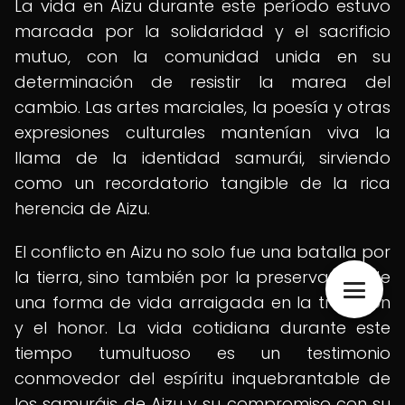
La vida en Aizu durante este período estuvo
marcada por la solidaridad y el sacrificio
mutuo, con la comunidad unida en su
determinación de resistir la marea del
cambio. Las artes marciales, la poesía y otras
expresiones culturales mantenían viva la
llama de la identidad samurái, sirviendo
como un recordatorio tangible de la rica
herencia de Aizu.
El conflicto en Aizu no solo fue una batalla por
la tierra, sino también por la preservación de
una forma de vida arraigada en la tradición
y el honor. La vida cotidiana durante este
tiempo tumultuoso es un testimonio
conmovedor del espíritu inquebrantable de
los samuráis de Aizu y su compromiso con su