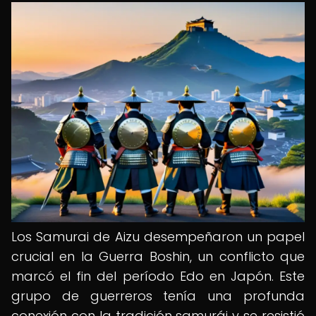
Los Samurai de Aizu desempeñaron un papel
crucial en la Guerra Boshin, un conflicto que
marcó el fin del período Edo en Japón. Este
grupo de guerreros tenía una profunda
conexión con la tradición samurái y se resistió