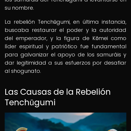
su nombre.
La rebelión Tenchūgumi, en última instancia,
buscaba restaurar el poder y la autoridad
del emperador, y la figura de Kōmei como
líder espiritual y patriótico fue fundamental
para galvanizar el apoyo de los samuráis y
dar legitimidad a sus esfuerzos por desafiar
al shogunato.
Las Causas de la Rebelión
Tenchūgumi