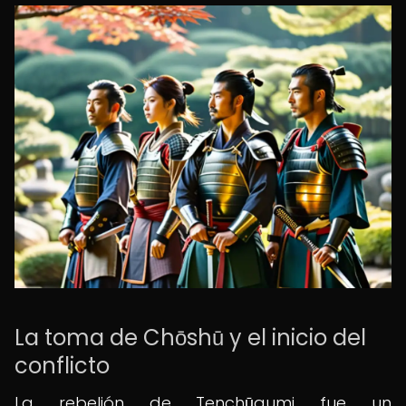
La toma de Chōshū y el inicio del
conflicto
La rebelión de Tenchūgumi fue un