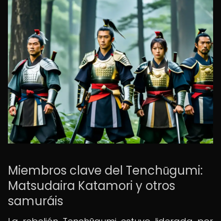
Miembros clave del Tenchūgumi:
Matsudaira Katamori y otros
samuráis