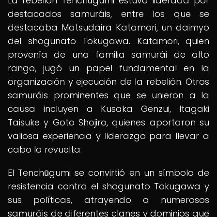
La rebelión Tenchūgumi estuvo liderada por
destacados samuráis, entre los que se
destacaba Matsudaira Katamori, un daimyo
del shogunato Tokugawa. Katamori, quien
provenía de una familia samurái de alto
rango, jugó un papel fundamental en la
organización y ejecución de la rebelión. Otros
samuráis prominentes que se unieron a la
causa incluyen a Kusaka Genzui, Itagaki
Taisuke y Goto Shojiro, quienes aportaron su
valiosa experiencia y liderazgo para llevar a
cabo la revuelta.
El Tenchūgumi se convirtió en un símbolo de
resistencia contra el shogunato Tokugawa y
sus políticas, atrayendo a numerosos
samuráis de diferentes clanes y dominios que