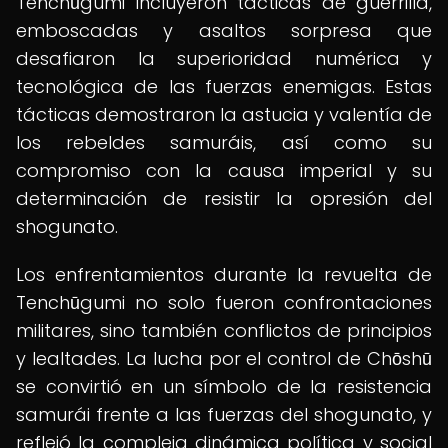
Tenchūgumi incluyeron tácticas de guerrilla,
emboscadas y asaltos sorpresa que
desafiaron la superioridad numérica y
tecnológica de las fuerzas enemigas. Estas
tácticas demostraron la astucia y valentía de
los rebeldes samuráis, así como su
compromiso con la causa imperial y su
determinación de resistir la opresión del
shogunato.
Los enfrentamientos durante la revuelta de
Tenchūgumi no solo fueron confrontaciones
militares, sino también conflictos de principios
y lealtades. La lucha por el control de Chōshū
se convirtió en un símbolo de la resistencia
samurái frente a las fuerzas del shogunato, y
reflejó la compleja dinámica política y social