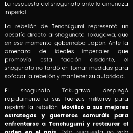
La respuesta del shogunato ante la amenaza
imperial
La rebelión de Tenchūgumi representó un
desafío directo al shogunato Tokugawa, que
en ese momento gobernaba Japón. Ante la
amenaza de ideales imperiales que
promovía esta facción disidente, el
shogunato no tardó en tomar medidas para
sofocar la rebelión y mantener su autoridad.
El shogunato Tokugawa desplegó
rápidamente a sus fuerzas militares para
reprimir la rebelión.
Movilizó a sus mejores
estrategas y guerreros samuráis para
enfrentarse a Tenchūgumi y restaurar el
orden en el país.
Esta respuesta no solo