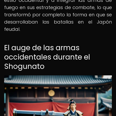
estilo occidental y a integrar las armas de
fuego en sus estrategias de combate, lo que
transformó por completo la forma en que se
desarrollaban las batallas en el Japón
feudal.
El auge de las armas
occidentales durante el
Shogunato