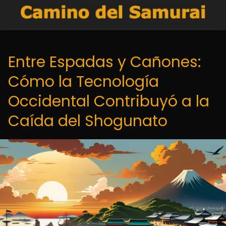
Entre Espadas y Cañones:
Cómo la Tecnología
Occidental Contribuyó a la
Caída del Shogunato