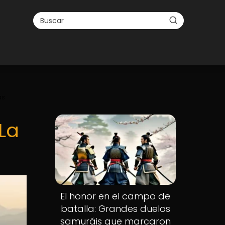
as
La
El honor en el campo de
batalla: Grandes duelos
samuráis que marcaron