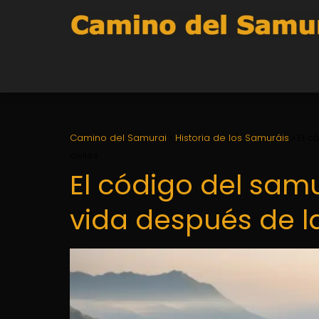
Camino del Samurai
Historia de los Samuráis
El c
civiles
El código del samu
vida después de la