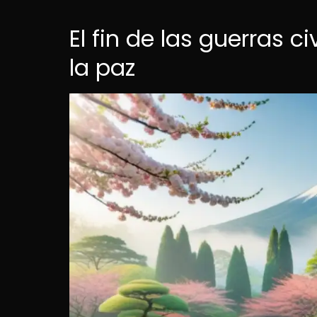
El fin de las guerras c
la paz