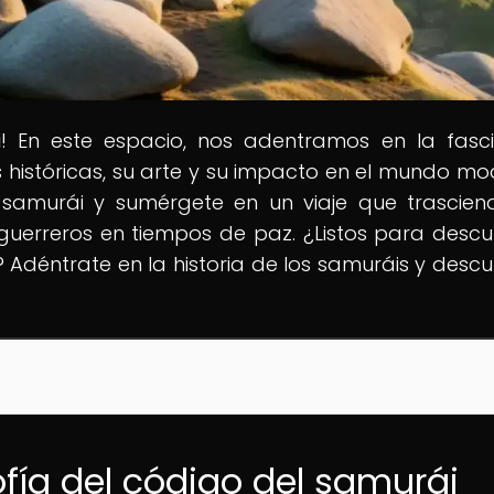
i
! En este espacio, nos adentramos en la fasc
s históricas, su arte y su impacto en el mundo mo
l samurái y sumérgete en un viaje que trascien
guerreros en tiempos de paz. ¿Listos para descub
 Adéntrate en la historia de los samuráis y descu
sofía del código del samurái