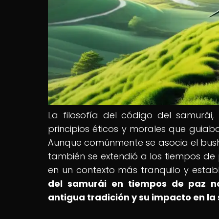
La filosofía del código del samurá
principios éticos y morales que guiab
Aunque comúnmente se asocia el bushid
también se extendió a los tiempos de 
en un contexto más tranquilo y estab
del samurái en tiempos de paz n
antigua tradición y su impacto en l