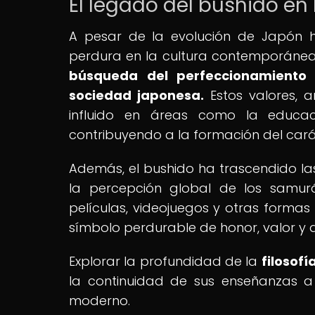
El legado del bushido en
A pesar de la evolución de Japón 
perdura en la cultura contemporáne
búsqueda del perfeccionamiento 
sociedad japonesa.
Estos valores, a
influido en áreas como la educac
contribuyendo a la formación del caráct
Además, el bushido ha trascendido la
la percepción global de los samuráis
películas, videojuegos y otras formas
símbolo perdurable de honor, valor y di
Explorar la profundidad de la
filosofí
la continuidad de sus enseñanzas a 
moderno.