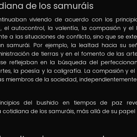
idiana de los samuráis
tinuaban viviendo de acuerdo con los principi
d, el autocontrol, la valentía, la compasión y el 
te a las situaciones de conflicto, sino que se ext
n samurái. Por ejemplo, la lealtad hacia su se
ministración de tierras y en el fomento de las arte
na se reflejaban en la búsqueda del perfecciona
rtes, la poesía y la caligrafía. La compasión y el
ás miembros de la sociedad, independientemente
rincipios del bushido en tiempos de paz rev
da cotidiana de los samuráis, más allá de su pape