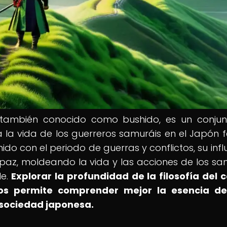
i, también conocido como bushido, es un conju
a la vida de los guerreros samuráis en el Japón f
o con el periodo de guerras y conflictos, su infl
paz, moldeando la vida y las acciones de los sa
le.
Explorar la profundidad de la filosofía del 
os permite comprender mejor la esencia de
a sociedad japonesa.