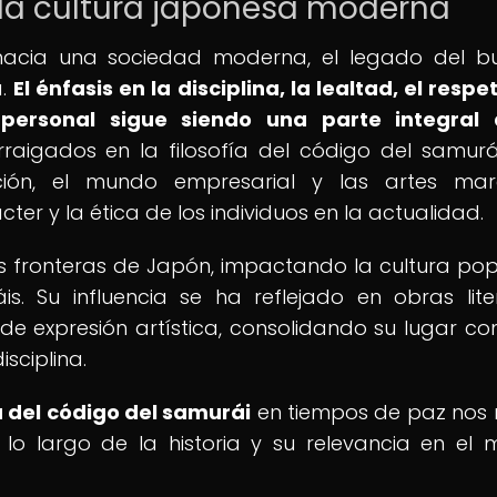
 la cultura japonesa moderna
hacia una sociedad moderna, el legado del b
a.
El énfasis en la disciplina, la lealtad, el respe
personal sigue siendo una parte integral 
rraigados en la filosofía del código del samurá
ión, el mundo empresarial y las artes marci
er y la ética de los individuos en la actualidad.
s fronteras de Japón, impactando la cultura pop
. Su influencia se ha reflejado en obras liter
 de expresión artística, consolidando su lugar c
sciplina.
a del código del samurái
en tiempos de paz nos 
lo largo de la historia y su relevancia en el