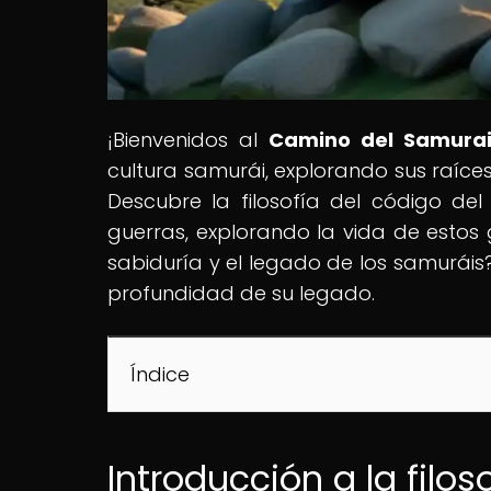
¡Bienvenidos al
Camino del Samura
cultura samurái, explorando sus raíce
Descubre la filosofía del código de
guerras, explorando la vida de estos 
sabiduría y el legado de los samuráis?
profundidad de su legado.
Índice
Introducción a la filo