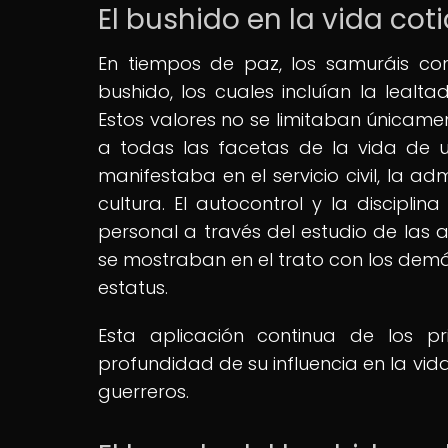
El bushido en la vida cot
En tiempos de paz, los samuráis con
bushido, los cuales incluían la lealta
Estos valores no se limitaban únicamen
a todas las facetas de la vida de u
manifestaba en el servicio civil, la ad
cultura. El autocontrol y la discipli
personal a través del estudio de las a
se mostraban en el trato con los dem
estatus.
Esta aplicación continua de los p
profundidad de su influencia en la vi
guerreros.