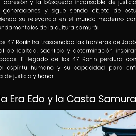
a opresión y la búsqueda incansable de justicia
a generaciones y sigue siendo objeto de est
eniendo su relevancia en el mundo moderno c
fundamentales de la cultura samurái.
 los 47 Ronin ha trascendido las fronteras de Japó
 de lealtad, sacrificio y determinación, inspir
épocas. El legado de los 47 Ronin perdura c
del espíritu humano y su capacidad para enf
de justicia y honor.
la Era Edo y la Casta Samura