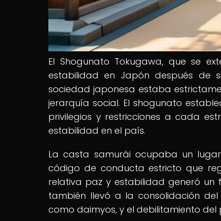
El Shogunato Tokugawa, que se ext
estabilidad en Japón después de sigl
sociedad japonesa estaba estrictament
jerarquía social. El shogunato establ
privilegios y restricciones a cada es
estabilidad en el país.
La casta samurái ocupaba un lugar 
código de conducta estricto que reg
relativa paz y estabilidad generó un fl
también llevó a la consolidación de
como daimyos, y el debilitamiento del 