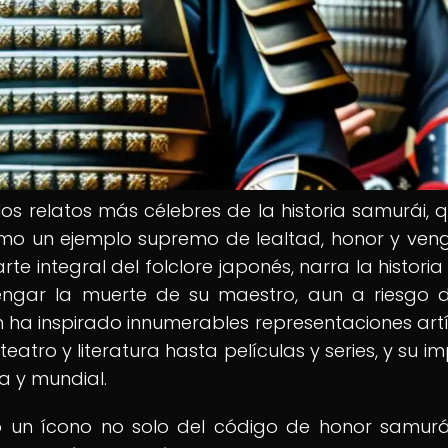
los relatos más célebres de la historia samurái, 
omo un ejemplo supremo de lealtad, honor y ven
rte integral del folclore japonés, narra la historia
ngar la muerte de su maestro, aun a riesgo 
n ha inspirado innumerables representaciones artí
eatro y literatura hasta películas y series, y su i
a y mundial.
to un ícono no solo del código de honor samurái