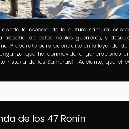
, donde la esencia de la cultura samurái cobra
la filosofía de estos nobles guerreros, y descu
o. Prepárate para adentrarte en la leyenda de 
y venganza que ha conmovido a generaciones en
nte historia de los Samuráis? ¡Adelante, que el 
nda de los 47 Ronin