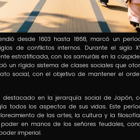
endió desde 1603 hasta 1868, marcó un perí
os de conflictos internos. Durante el siglo XVI
e estratificada, con los samuráis en la cúspide
eció un rígido sistema de clases sociales que ot
trato social, con el objetivo de mantener el orde
destacado en la jerarquía social de Japón, 
ía todos los aspectos de sus vidas. Este perí
orecimiento de las artes, la cultura y la filosofía
l poder en manos de los señores feudales, con
poder imperial.