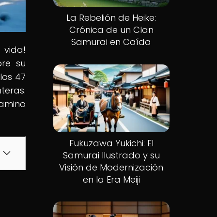
La Rebelión de Heike:
Crónica de un Clan
Samurai en Caída
 vida!
bre su
los 47
teras.
camino
Fukuzawa Yukichi: El
Samurai Ilustrado y su
Visión de Modernización
en la Era Meiji