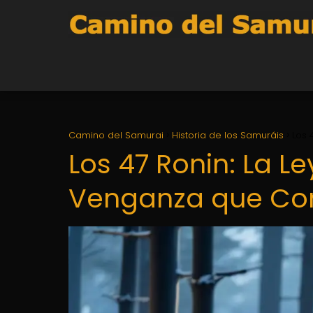
Camino del Samurai
Historia de los Samuráis
Los 
Los 47 Ronin: La L
Venganza que Co