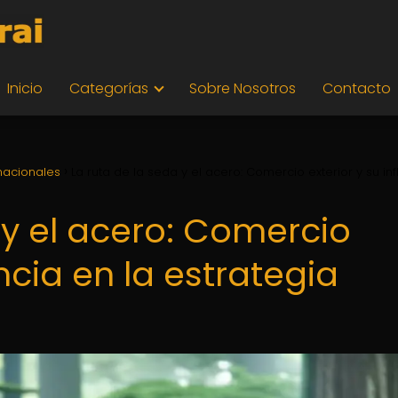
Inicio
Categorías
Sobre Nosotros
Contacto
nacionales
La ruta de la seda y el acero: Comercio exterior y su in
 y el acero: Comercio
encia en la estrategia