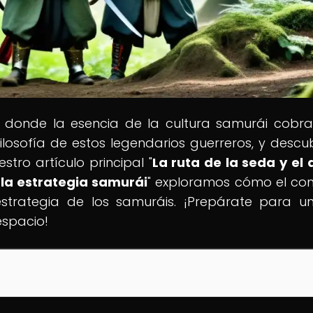
, donde la esencia de la cultura samurái cobra
 filosofía de estos legendarios guerreros, y descu
ro artículo principal "
La ruta de la seda y el 
 la estrategia samurái
" exploramos cómo el co
estrategia de los samuráis. ¡Prepárate para un
espacio!