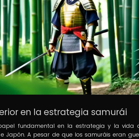
erior en la estrategia samurái
papel fundamental en la estrategia y la vida 
de Japón. A pesar de que los samuráis eran gue