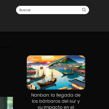
fluencia
Nanban: la llegada de
los bárbaros del sur y
su impacto en el