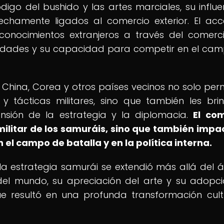
igo del bushido y las artes marciales, su influe
echamente ligados al comercio exterior. El ac
 conocimientos extranjeros a través del comerc
bilidades y su capacidad para competir en el ca
China, Corea y otros países vecinos no solo perm
y tácticas militares, sino que también les bri
sión de la estrategia y la diplomacia.
El co
 militar de los samuráis, sino que también impa
el campo de batalla y en la política interna.
n la estrategia samurái se extendió más allá del 
 del mundo, su apreciación del arte y su adopc
o que resultó en una profunda transformación cult