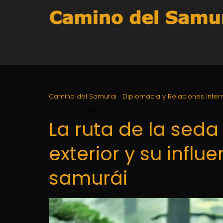
Camino del Samurai
Diplomacia y Relaciones Inter
en la estrategia samurái
La ruta de la seda
exterior y su influ
samurái