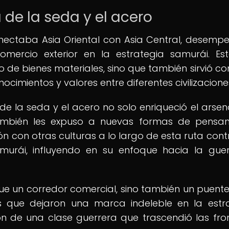
 de la seda y el acero
onectaba Asia Oriental con Asia Central, desemp
comercio exterior en la estrategia samurái. Es
io de bienes materiales, sino que también sirvió c
ocimientos y valores entre diferentes civilizacione
a de la seda y el acero no solo enriqueció el arsena
también les expuso a nuevas formas de pensa
ón con otras culturas a lo largo de esta ruta cont
murái, influyendo en su enfoque hacia la guer
 fue un corredor comercial, sino también un puent
ías que dejaron una marca indeleble en la estr
n de una clase guerrera que trascendió las fro