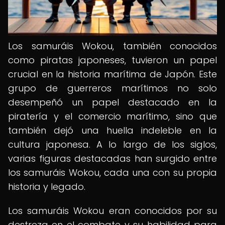
Los samuráis Wokou, también conocidos
como piratas japoneses, tuvieron un papel
crucial en la historia marítima de Japón. Este
grupo de guerreros marítimos no solo
desempeñó un papel destacado en la
piratería y el comercio marítimo, sino que
también dejó una huella indeleble en la
cultura japonesa. A lo largo de los siglos,
varias figuras destacadas han surgido entre
los samuráis Wokou, cada una con su propia
historia y legado.
Los samuráis Wokou eran conocidos por su
destreza en el combate y su habilidad para