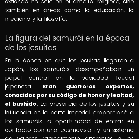
extiende no solo en el ámbito religioso, sino
también en áreas como la educación, la
medicina y la filosofía.
La figura del samurái en la época
de los jesuitas
En la época en que los jesuitas llegaron a
Japón, los samuráis desempeñaban un
papel central en la sociedad feudal
japonesa.
Eran guerreros expertos,
conocidos por su código de honor y lealtad,
el bushido.
La presencia de los jesuitas y su
influencia en la corte imperial proporcionó a
los samuráis la oportunidad de entrar en
contacto con una cosmovisión y un sistema
de valores radicalmente diferentes a los