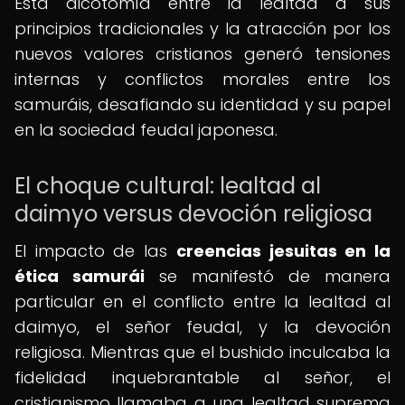
Esta dicotomía entre la lealtad a sus
principios tradicionales y la atracción por los
nuevos valores cristianos generó tensiones
internas y conflictos morales entre los
samuráis, desafiando su identidad y su papel
en la sociedad feudal japonesa.
El choque cultural: lealtad al
daimyo versus devoción religiosa
El impacto de las
creencias jesuitas en la
ética samurái
se manifestó de manera
particular en el conflicto entre la lealtad al
daimyo, el señor feudal, y la devoción
religiosa. Mientras que el bushido inculcaba la
fidelidad inquebrantable al señor, el
cristianismo llamaba a una lealtad suprema