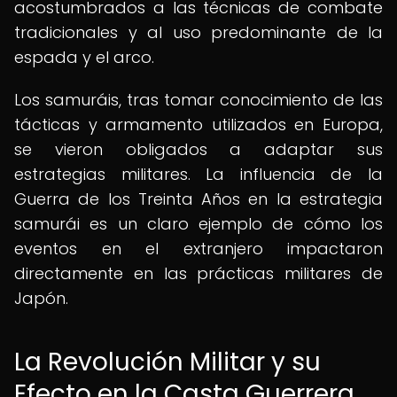
acostumbrados a las técnicas de combate
tradicionales y al uso predominante de la
espada y el arco.
Los samuráis, tras tomar conocimiento de las
tácticas y armamento utilizados en Europa,
se vieron obligados a adaptar sus
estrategias militares. La influencia de la
Guerra de los Treinta Años en la estrategia
samurái es un claro ejemplo de cómo los
eventos en el extranjero impactaron
directamente en las prácticas militares de
Japón.
La Revolución Militar y su
Efecto en la Casta Guerrera