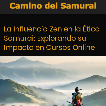
La Influencia Zen en la Ética
Samurai: Explorando su
Impacto en Cursos Online