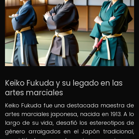
Keiko Fukuda y su legado en las
artes marciales
Keiko Fukuda fue una destacada maestra de
artes marciales japonesa, nacida en 1913. A lo
largo de su vida, desafió los estereotipos de
género arraigados en el Japón tradicional,