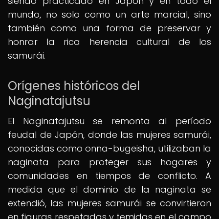
siendo practicado en Japón y en todo el
mundo, no solo como un arte marcial, sino
también como una forma de preservar y
honrar la rica herencia cultural de los
samurái.
Orígenes históricos del
Naginatajutsu
El Naginatajutsu se remonta al período
feudal de Japón, donde las mujeres samurái,
conocidas como onna-bugeisha, utilizaban la
naginata para proteger sus hogares y
comunidades en tiempos de conflicto. A
medida que el dominio de la naginata se
extendió, las mujeres samurái se convirtieron
en figuras respetadas y temidas en el campo