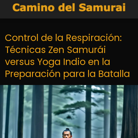
Control de la Respiración:
Técnicas Zen Samurái
versus Yoga Indio en la
Preparación para la Batalla