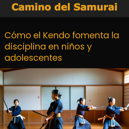
Cómo el Kendo fomenta la
disciplina en niños y
adolescentes