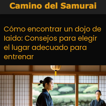
Cómo encontrar un dojo de
Iaido: Consejos para elegir
el lugar adecuado para
entrenar