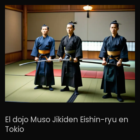
El dojo Muso Jikiden Eishin-ryu en
Tokio